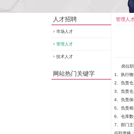
人才招聘
管理人
市场人才
管理人才
技术人才
岗位职
网站热门关键字
1、执行
2、负责
3、负责
4、负责
5、负责
6、仓库
7、部门
任职资格