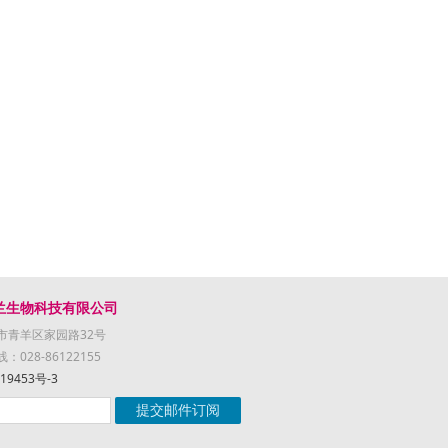
兰生物科技有限公司
市青羊区家园路32号
028-86122155
19453号-3