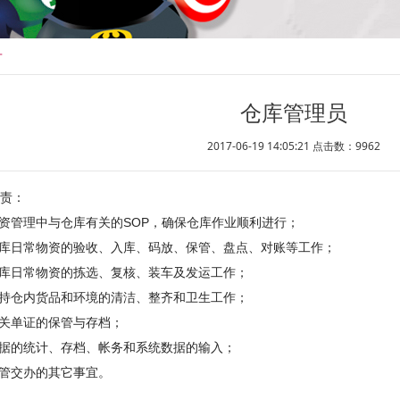
才
仓库管理员
2017-06-19 14:05:21 点击数：
9962
责：
物资管理中与仓库有关的SOP，确保仓库作业顺利进行；
仓库日常物资的验收、入库、码放、保管、盘点、对账等工作；
仓库日常物资的拣选、复核、装车及发运工作；
保持仓内货品和环境的清洁、整齐和卫生工作；
相关单证的保管与存档；
数据的统计、存档、帐务和系统数据的输入；
主管交办的其它事宜。
：