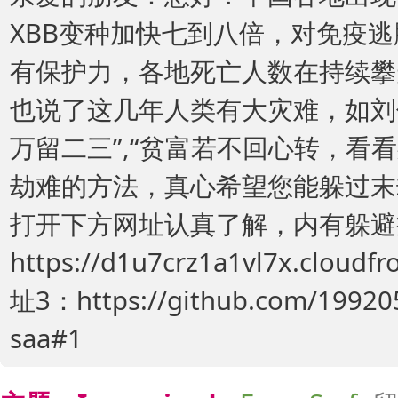
XBB变种加快七到八倍，对免疫
有保护力，各地死亡人数在持续攀
也说了这几年人类有大灾难，如刘
万留二三”,“贫富若不回心转，看
劫难的方法，真心希望您能躲过末
打开下方网址认真了解，内有躲避
https://d1u7crz1a1vl7x.cloudf
址3：https://github.com/1992
saa#1