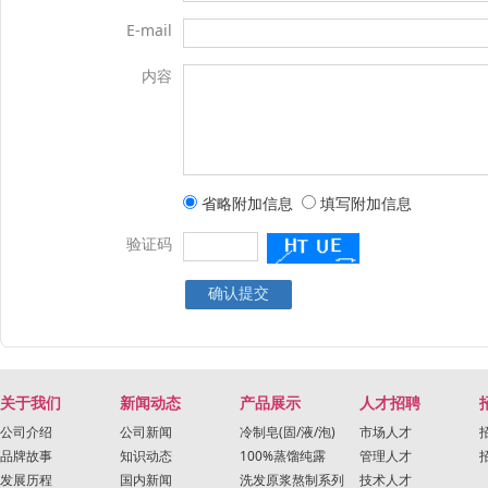
E-mail
内容
省略附加信息
填写附加信息
验证码
关于我们
新闻动态
产品展示
人才招聘
公司介绍
公司新闻
冷制皂(固/液/泡)
市场人才
品牌故事
知识动态
100%蒸馏纯露
管理人才
发展历程
国内新闻
洗发原浆熬制系列
技术人才