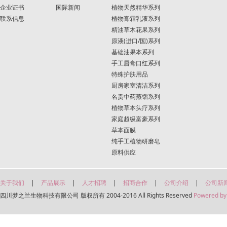
企业证书
国际新闻
植物天然精华系列
联系信息
植物膏霜乳液系列
精油草木花果系列
原液(进口/国)系列
基础油果本系列
手工唇膏口红系列
特殊护肤用品
厨房家室清洁系列
名贵中药蒸馏系列
植物草本头疗系列
家庭超级富豪系列
草本面膜
纯手工植物研磨皂
原料供应
关于我们
|
产品展示
|
人才招聘
|
招商合作
|
公司介绍
|
公司新
四川梦之兰生物科技有限公司 版权所有 2004-2016 All Rights Reserved
Powered by