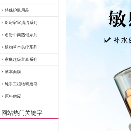
特殊护肤用品
厨房家室清洁系列
名贵中药蒸馏系列
植物草本头疗系列
家庭超级富豪系列
草本面膜
纯手工植物研磨皂
原料供应
网站热门关键字