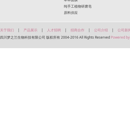
纯手工植物研磨皂
原料供应
关于我们
|
产品展示
|
人才招聘
|
招商合作
|
公司介绍
|
公司新
四川梦之兰生物科技有限公司 版权所有 2004-2016 All Rights Reserved
Powered by