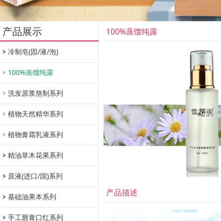
产品展示
100%蒸馏纯露
冷制皂(固/液/泡)
100%蒸馏纯露
洗发原浆熬制系列
植物天然精华系列
植物膏霜乳液系列
精油草木花果系列
原液(进口/国)系列
产品描述
基础油果本系列
手工唇膏口红系列